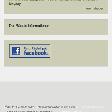
Mayday
Flere nyheder
Del Rådets informationer
Rådet for Helbredssikker Telekommunikation © 2011-2025.
Ansvarsfraskrivelse
Logo og piktogrammer er designet af
www.svinget-grafik.dk